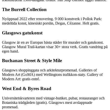
The Burrell Collection
Nyöppnad 2022 efter renovering. 9 000 konstverk i Pollok Park:
medeltida konst, kinesiskt porslin, Degas, Cézanne. Helt gratis.
Glasgows gatukonst
Glasgow är en av Europas bästa städer för muraler och gatukonst.
Glasgow Mural Trail-kartan visar 30+ stora verk. Gratis vandring på
egen hand.
Buchanan Street & Style Mile
Glasgows shoppinggata och arkitekturpromenad. Galleries of
Modern Art (GoMA) med Wellingtons trafikkon-staty. Gallery of
Modern Art: gratis entré.
West End & Byres Road
Universitetskvarteren med vintage-butiker, pubar, restauranger och
Botaniska trädgården (gratis). Glasgows mest avslappnade
promenad.