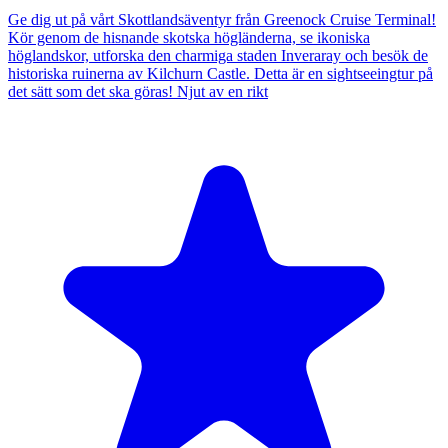
Ge dig ut på vårt Skottlandsäventyr från Greenock Cruise Terminal!
Kör genom de hisnande skotska högländerna, se ikoniska
höglandskor, utforska den charmiga staden Inveraray och besök de
historiska ruinerna av Kilchurn Castle. Detta är en sightseeingtur på
det sätt som det ska göras! Njut av en rikt