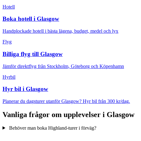
Hotell
Boka hotell i Glasgow
Handplockade hotell i bästa lägena, budget, medel och lyx
Flyg
Billiga flyg till Glasgow
Jämför direktflyg från Stockholm, Göteborg och Köpenhamn
Hyrbil
Hyr bil i Glasgow
Planerar du dagsturer utanför Glasgow? Hyr bil från 300 kr/dag.
Vanliga frågor om upplevelser i Glasgow
Behöver man boka Highland-turer i förväg?