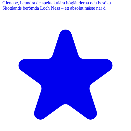
Glencoe, beundra de spektakulära högländerna och besöka
Skottlands berömda Loch Ness – ett absolut måste när d