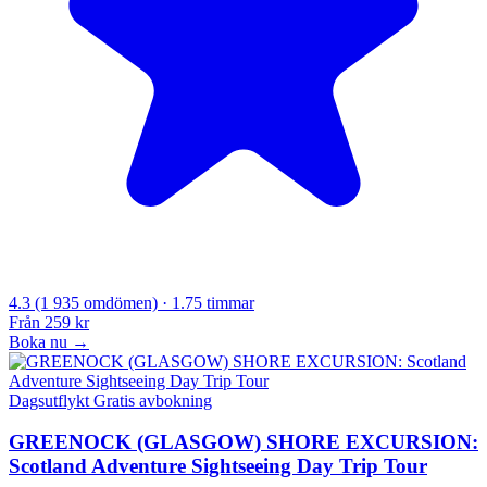
4.3
(1 935 omdömen)
· 1.75 timmar
Från
259 kr
Boka nu →
Dagsutflykt
Gratis avbokning
GREENOCK (GLASGOW) SHORE EXCURSION:
Scotland Adventure Sightseeing Day Trip Tour