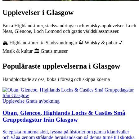
Upplevelser i Glasgow
Boka Highland-turer, stadsvandringar och whisky-upplevelser. Loch
Ness, Glencoe, Loch Lomond och gratis världsklassmuseer.
🏔️ Highland-turer
🚶 Stadsvandringar
🥃 Whisky & pubar
🎵
Musik & kultur
🏛️ Gratis museer
Populäraste upplevelserna i Glasgow
Handplockade av oss, boka i förväg och skippa köerna
Upplevelse
Gratis avbokning
Oban, Glencoe, Highlands Lochs & Castles Små
Gruppedagstur från Glasgow
Se episka ruinerna slott, lyssna på historier om gamla klanrivalier
och våga genom strålande bergslandskap på denna turné till skotska