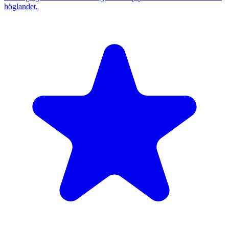
höglandet.