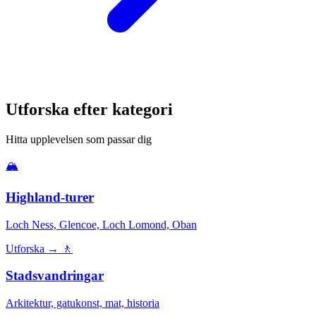
Utforska efter kategori
Hitta upplevelsen som passar dig
🏔️
Highland-turer
Loch Ness, Glencoe, Loch Lomond, Oban
Utforska →
🚶
Stadsvandringar
Arkitektur, gatukonst, mat, historia